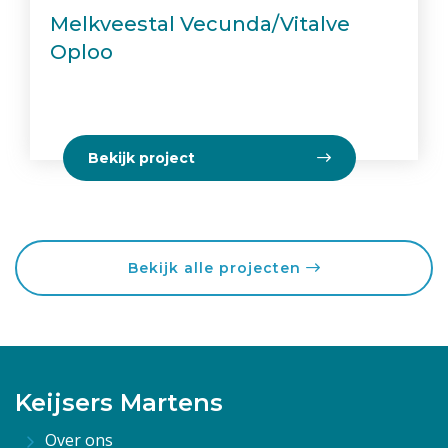
Melkveestal Vecunda/Vitalve
Oploo
Bekijk project
Bekijk alle projecten
Keijsers Martens
Over ons