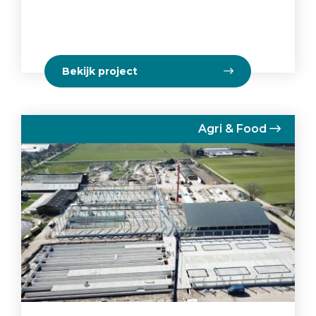
Bekijk project
Agri & Food