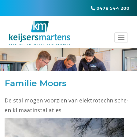
0478 544 200
Toggl
Familie Moors
De stal mogen voorzien van elektrotechnische-
en klimaatinstallaties.