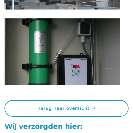
Terug naar overzicht
Wij verzorgden hier: