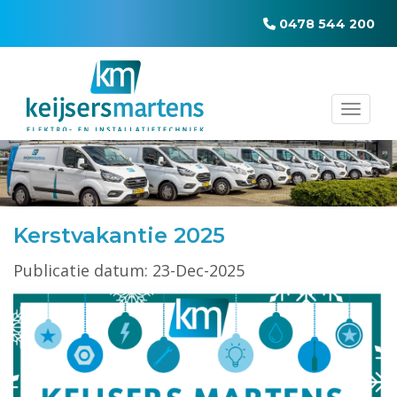
0478 544 200
Toggl
Kerstvakantie 2025
Publicatie datum: 23-Dec-2025